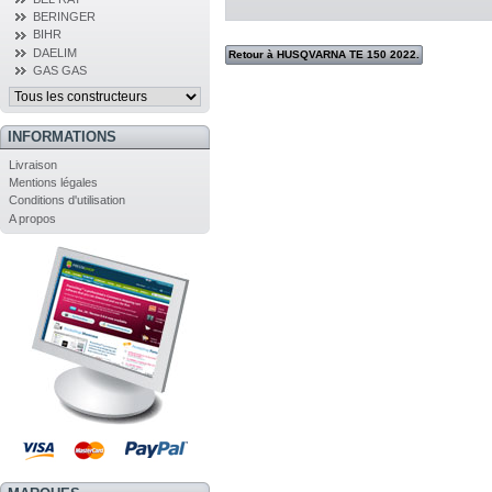
BERINGER
BIHR
DAELIM
Retour à HUSQVARNA TE 150 2022.
GAS GAS
INFORMATIONS
Livraison
Mentions légales
Conditions d'utilisation
A propos