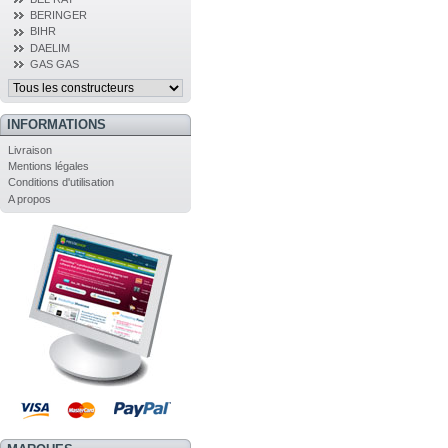
BERINGER
BIHR
DAELIM
GAS GAS
INFORMATIONS
Livraison
Mentions légales
Conditions d'utilisation
A propos