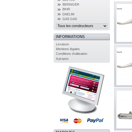
BERINGER
BIHR
DAELIM
GAS GAS
INFORMATIONS
Livraison
Mentions légales
Conditions d'utilisation
A propos