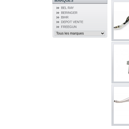
MARQUES
BEL RAY
BERINGER
BIHR
DEPOT VENTE
FREEGUN