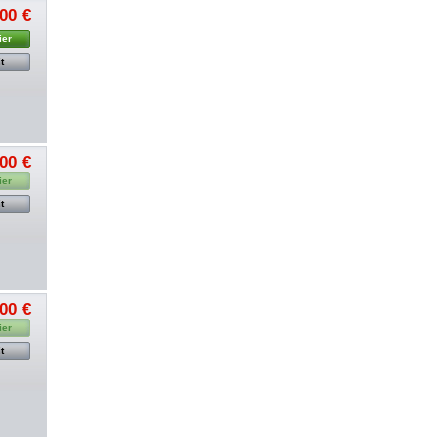
00 €
ier
t
00 €
ier
t
00 €
ier
t