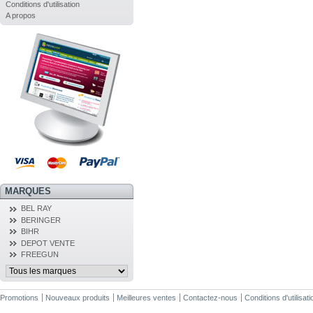
Conditions d'utilisation
A propos
MARQUES
BEL RAY
BERINGER
BIHR
DEPOT VENTE
FREEGUN
Promotions
Nouveaux produits
Meilleures ventes
Contactez-nous
Conditions d'utilisati