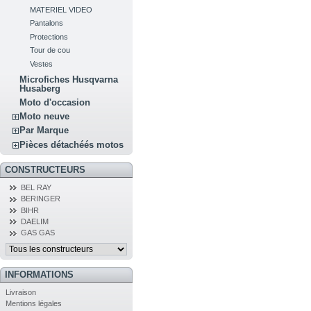
MATERIEL VIDEO
Pantalons
Protections
Tour de cou
Vestes
Microfiches Husqvarna
Husaberg
Moto d'occasion
Moto neuve
Par Marque
Pièces détachéés motos
CONSTRUCTEURS
BEL RAY
BERINGER
BIHR
DAELIM
GAS GAS
INFORMATIONS
Livraison
Mentions légales