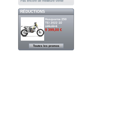
Pas encore de meilleure vente
RÉDUCTIONS
Husqvarna 250
10
TEI 2022
199,00 €
9 399,00 €
Toutes les promos