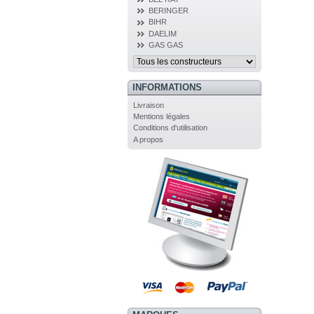
BERINGER
BIHR
DAELIM
GAS GAS
INFORMATIONS
Livraison
Mentions légales
Conditions d'utilisation
A propos