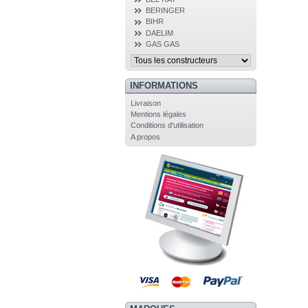
BERINGER
BIHR
DAELIM
GAS GAS
INFORMATIONS
Livraison
Mentions légales
Conditions d'utilisation
A propos