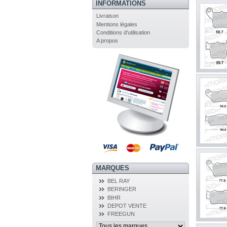
INFORMATIONS
Livraison
Mentions légales
Conditions d'utilisation
A propos
MARQUES
BEL RAY
BERINGER
BIHR
DEPOT VENTE
FREEGUN