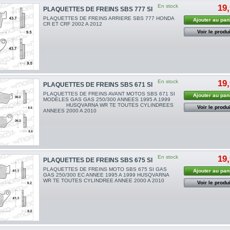
En stock
19,
PLAQUETTES DE FREINS SBS 777 SI
PLAQUETTES DE FREINS ARRIERE SBS 777 HONDA
Ajouter au pan
CR ET CRF 2002 A 2012
Voir le produi
En stock
19,
PLAQUETTES DE FREINS SBS 671 SI
PLAQUETTES DE FREINS AVANT MOTOS SBS 671 SI
Ajouter au pan
MODELES GAS GAS 250/300 ANNEES 1995 A 1999
HUSQVARNA WR TE TOUTES CYLINDREES
Voir le produi
ANNEES 2000 A 2010
En stock
19,
PLAQUETTES DE FREINS SBS 675 SI
PLAQUETTES DE FREINS MOTO SBS 675 SI GAS
Ajouter au pan
GAS 250/300 EC ANNEE 1995 A 1999 HUSQVARNA
WR TE TOUTES CYLINDREE ANNEE 2000 A 2010
Voir le produi