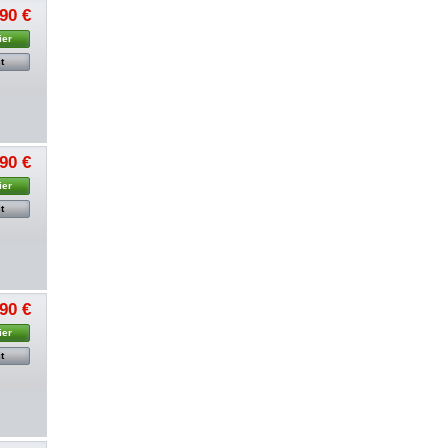
90 €
ier
t
90 €
ier
t
90 €
ier
t