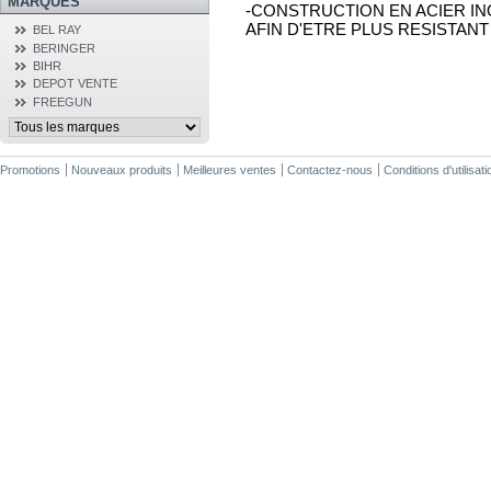
MARQUES
-CONSTRUCTION EN ACIER INO
AFIN D'ETRE PLUS RESISTAN
BEL RAY
BERINGER
BIHR
DEPOT VENTE
FREEGUN
Promotions
Nouveaux produits
Meilleures ventes
Contactez-nous
Conditions d'utilisati